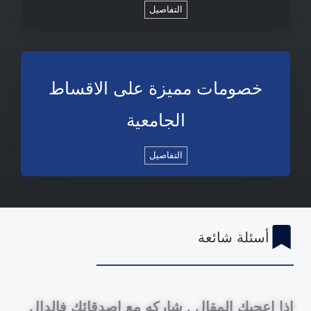
التفاصيل
خصومات مميزة على الاقساط
الجامعية
التفاصيل
أسئلة شائعة
اذا اعجبك المقال , شاركه مع اصدقائك فالدال