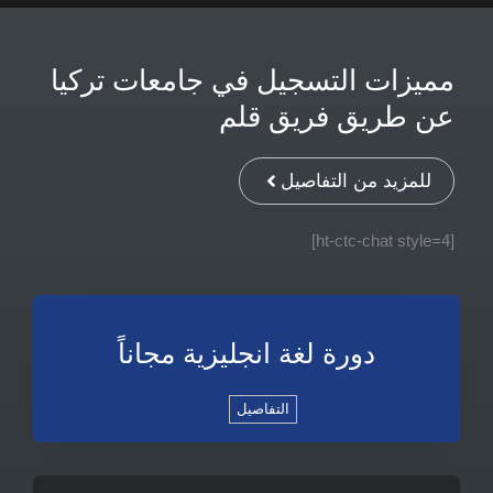
مميزات التسجيل في جامعات تركيا
عن طريق فريق قلم
للمزيد من التفاصيل
[ht-ctc-chat style=4]
دورة لغة انجليزية مجاناً
التفاصيل