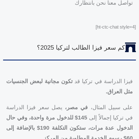
تواصل معنا نحن بانتظارك
[ht-ctc-chat style=4]
كم سعر فيزا الطالب لتركيا 2025؟
فيزا الدراسة في تركيا قد
تكون مجانية لبعض الجنسيات
مثل العراق.
على سبيل المثال،
في مصر،
يصل سعر فيزا الدراسة
في تركيا إجمالاً إلى
145$ للدخول مرة واحدة،
وفي حال
الدخول عدة مرات، ستكون التكلفة 190$ بالإضافة إلى
60$ رسوم الخدمة المطلوبة من المركز.