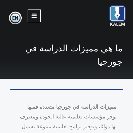
خطي
لى
لمحتوى
ما هي مميزات الدراسة في
جورجيا
مميزات الدراسة في جورجيا
متعددة فمنها
توفر مؤسسات تعليمية عالية الجودة ومعترف
بها دوليًا، وتوفير برامج تعليمية متنوعة تشمل