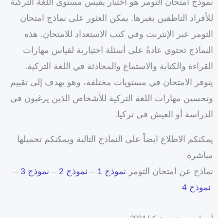
نموذج امتحان التومر هو اختبار يقيس مستوى اللغة التركية
للأفراد الناطقين بغيرها. يمكن العثور على نماذج امتحان
التومر عبر الإنترنت وفي كتب الاستعداد للامتحان. هذه
النماذج تحتوي عادةً على أسئلة اختيارية لقياس مهارات
القراءة والكتابة والاستماع والمحادثة في اللغة التركية.
يتوفر الامتحان في مستويات مختلفة، وهو يهدف إلى تقييم
وتحسين مهارات اللغة التركية للأشخاص الذين يرغبون في
الدراسة أو العيش في تركيا.
يمكنكم الاطلاع ايضاً على النماذج التالية ويمكنكم تحميلها
مباشرة
نماذج عن امتحان التومر
نموذج 1
–
نموذج 2
–
نموذج 3
–
نموذج 4