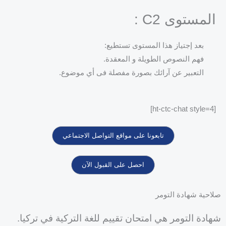
المستوى C2 :
بعد إجتياز هذا المستوى تستطيع:
فهم النصوص الطويلة و المعقدة.
التعبير عن آرائك بصورة مفصلة فى أي موضوع.
[ht-ctc-chat style=4]
تابعونا على مواقع التواصل الاجتماعي
احصل على القبول الآن
صلاحية شهادة التومر
شهادة التومر هي امتحان تقييم للغة التركية في تركيا.