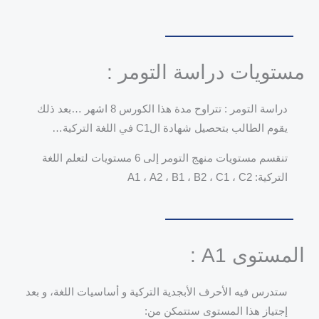
مستويات دراسة التومر :
دراسة التومر : تتراوح مدة هذا الكورس 8 اشهر …بعد ذلك
يقوم الطالب بتحصيل شهادة الC1 في اللغة التركية…
تنقسم مستويات منهج التومر إلى 6 مستويات لتعلم اللغة
التركية: A1 ، A2 ، B1 ، B2 ، C1 ، C2
المستوى A1 :
ستدرس فيه الأحرف الأبجدية التركية و أساسيات اللغة، و بعد
إجتياز هذا المستوى ستتمكن من: