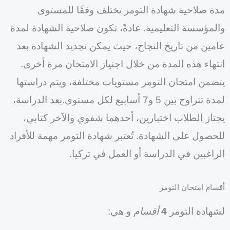
مدة صلاحية شهادة التومر تختلف وفقًا للمستوى
والمؤسسة التعليمية. عادةً، تكون صلاحية الشهادة لمدة
عامين من تاريخ النجاح، حيث يمكن تجديد الشهادة بعد
انتهاء هذه المدة من خلال اجتياز الامتحان مرة أخرى.
يتضمن امتحان التومر مستويات مختلفة، ويتم دراستها
لمدة تتراوح بين 5 و7 أسابيع لكل مستوى.بعد الدراسة،
يجتاز الطلاب اختبارين، أحدهما شفوي والآخر كتابي،
للحصول على الشهادة. تُعتبر شهادة التومر مهمة للأفراد
الراغبين في الدراسة أو العمل في تركيا.
أقسام امتحان التومر
لشهادة التومر
4
أقسام
و هي: